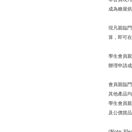
成為糖屋烘
現凡親臨門
算，即可在
學生會員親
辦理申請成
會員親臨門
其他產品均
學生會員親
及公價貨品
(Note: Ple