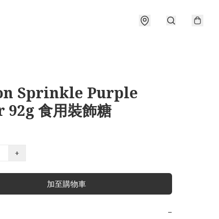
on Sprinkle Purple
ar 92g 食用裝飾糖
+
加至購物車
−