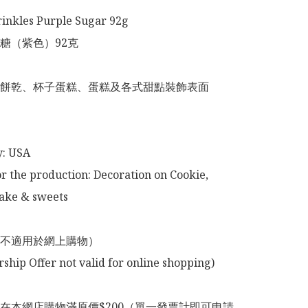
inkles Purple Sugar 92g 

糖（紫色）92克

餅乾、杯子蛋糕、蛋糕及各式甜點裝飾表面

: USA

or the production: Decoration on Cookie, 
ke & sweets 

不適用於網上購物）

在本網店購物滿原價$200（單一發票計即可申請