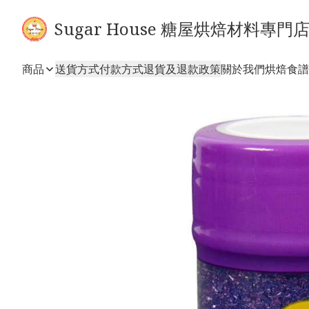
Sugar House 糖屋烘焙材料專門
商品
送貨方式
付款方式
退貨及退款政策
關於我們
烘焙食譜