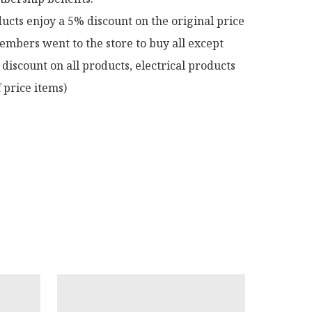
ucts enjoy a 5% discount on the original price

mbers went to the store to buy all except 
discount on all products, electrical products 
 price items)
