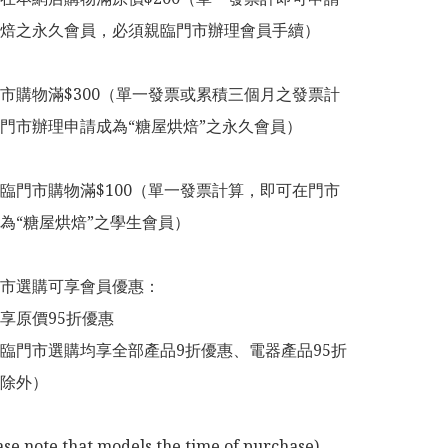
焙之永久會員，必須親臨門市辦理會員手續）

市購物滿$300（單一發票或累積三個月之發票計
門市辦理申請成為“糖屋烘焙”之永久會員）

臨門市購物滿$100（單一發票計算，即可在門市
為“糖屋烘焙”之學生會員）

市選購可享會員優惠：

享原價95折優惠

臨門市選購均享全部產品9折優惠、電器產品95折
除外）

ase note that models the time of purchase)
