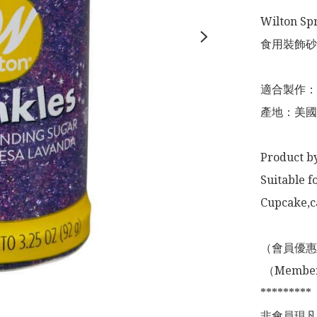
Wilton Spr
食用裝飾砂
適合製作：
產地：美國

Product by
Suitable f
Cupcake,ca
（會員優惠
 （Membership Offer not valid for online shopping)

*********

非會員現凡