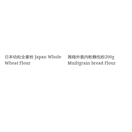
日本幼粒全麥粉 Japan Whole
雜糧外脆内軟麵包粉200g
Wheat Flour
Muiltgrain bread Flour