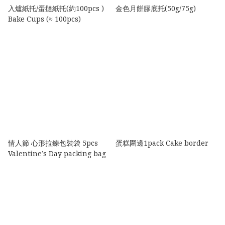
入爐紙托/蛋撻紙托(約100pcs )
金色月餅膠底托(50g/75g)
Bake Cups (≈ 100pcs)
情人節 心形拉鍊包裝袋 5pcs
蛋糕圍邊1pack Cake border
Valentine’s Day packing bag