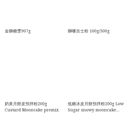
金獅糖漿907g
獅嘜吉士粉 100g/300g
奶黃月餅皮預拌粉200g
低糖冰皮月餅預拌粉200g Low
Custard Mooncake premix
Sugar snowy mooncake
premix