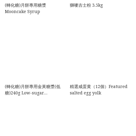
(轉化糖)月餅專用糖漿
獅嘜吉士粉 3.5kg
Mooncake Syrup
(轉化糖)月餅專用金黃糖漿(低
精選咸蛋黄（12個）Featured
糖)240g Low-sugar
salted egg yolk
Mooncake Golden Syrup
240g