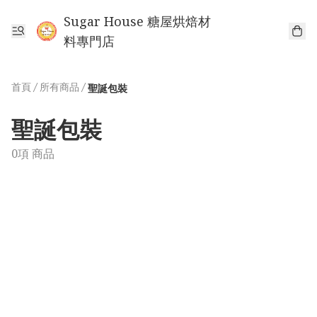
Sugar House 糖屋烘焙材
料專門店
首頁
/
所有商品
/
聖誕包裝
聖誕包裝
0項 商品