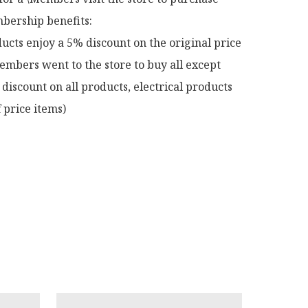
ership benefits:

ucts enjoy a 5% discount on the original price

mbers went to the store to buy all except 
discount on all products, electrical products 
 price items)
