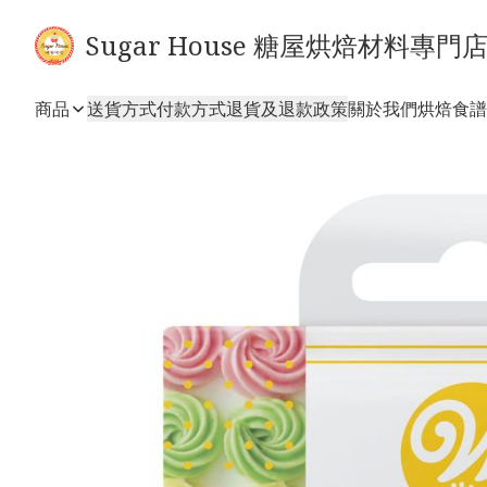
Sugar House 糖屋烘焙材料專門
商品
送貨方式
付款方式
退貨及退款政策
關於我們
烘焙食譜