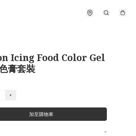
n Icing Food Color Gel
s 色膏套裝
+
加至購物車
−