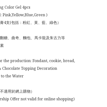
ng Color Gel 4pcs

 Pink,Yellow,Blue,Green )

膏4支(包括：粉紅、黃、藍、綠色）

翻糖、曲奇、麵包、馬卡龍及朱古力等

素

or the production: Fondant, cookie, bread, 
 Chocolate Topping Decoration 

to the Water

不適用於網上購物）
