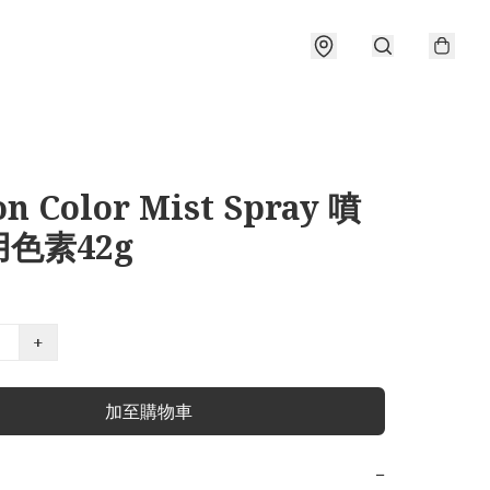
on Color Mist Spray 噴
色素42g
+
加至購物車
−