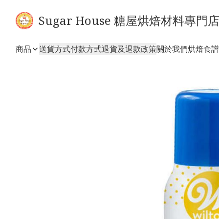
Sugar House 糖屋烘焙材料專門
商品
送貨方式
付款方式
退貨及退款政策
關於我們
烘焙食譜