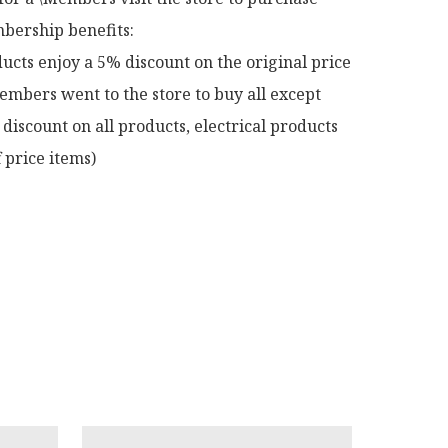
ership benefits:

ucts enjoy a 5% discount on the original price

mbers went to the store to buy all except 
discount on all products, electrical products 
 price items)
