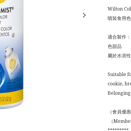
Wilton Col
噴裝食用色素
適合製作：
色甜品

屬於水溶性
Suitable f
cookie, br
Belonging 
（會員優惠
 （Membership Offer not valid for online shopping)

*********
