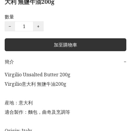
大利 無鹽牛油200g
數量
−
+
加至購物車
簡介
−
Virgilio Unsalted Butter 200g 

Virgilio意大利 無鹽牛油200g

産地：意大利

適合製作：麵包，曲奇及烹調等

Origin: Italy
