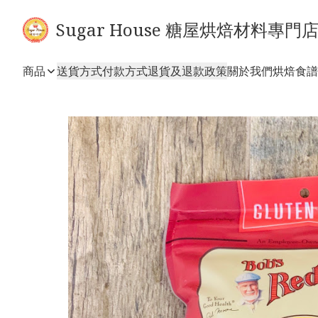
Sugar House 糖屋烘焙材料專門
商品
送貨方式
付款方式
退貨及退款政策
關於我們
烘焙食譜