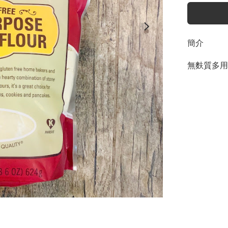
簡介
無麩質多用途