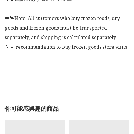
🌟🌟Note: All customers who buy frozen foods, dry 
goods and frozen goods must be transported 
separately, and shipping is calculated separately!

💡💡 recommendation to buy frozen goods store visits

你可能感興趣的商品