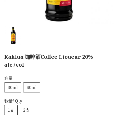
Kahlua 咖啡酒Coffee Lioueur 20%
alc./vol
容量
30ml
60ml
數量/ Qty
1支
2支