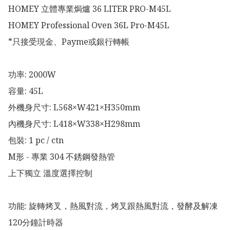
HOMEY 立體專業焗爐 36 LITER PRO-M45L

HOMEY Professional Oven 36L Pro-M45L

*只接受現金、Payme或銀行轉帳

功率: 2000W 

容量: 45L

外機身尺寸: L568×W421×H350mm 

內機身尺寸: L418×W338×H298mm

包裝: 1 pc / ctn

M形 - 專業 304 不銹鋼發熱管

上下獨立 溫度選擇控制

功能: 旋轉烤叉，熱風對流，烤叉跟熱風對流，發酵及解凍

120分鐘計時器
