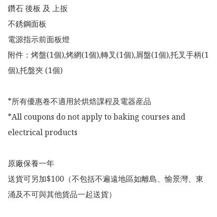
鑽石 後板 及 上扳

不銹鋼面板

電源指示前面板燈

附件：烤盤(1個),烤網(1個),轉叉(1個),屑盤(1個),托叉手柄(1
個),托盤夾 (1個)

*所有優惠卷不適用於烘焙課程及電器産品

*All coupons do not apply to baking courses and 
electrical products

原廠保養一年

送貨可另加$100（不包括不遍遠地區如離島、愉景灣、東
涌及不可與其他貨品一起送貨）
