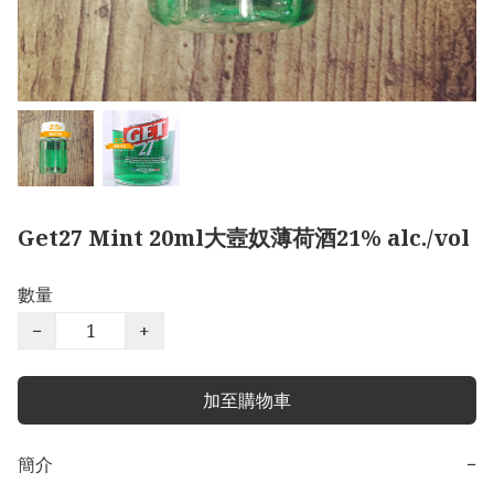
Get27 Mint 20ml大壼奴薄荷酒21% alc./vol
數量
−
+
加至購物車
簡介
−