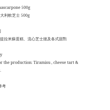
ascarpone 500g 

意大利軟芝士 500g



提拉米蘇蛋糕、流心芝士撻及各式甜㸃

 

or the production: Tiramisu , cheese tart & 
 

參考