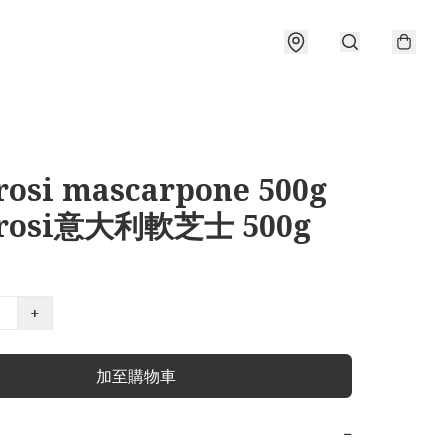
osi mascarpone 500g
rosi意大利軟芝士 500g
+
加至購物車
−