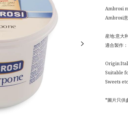
Ambrosi m
Ambrosi
産地:意大利
適合製作：
Origin:Italy
Suitable f
Sweets etc.
*圖片只供