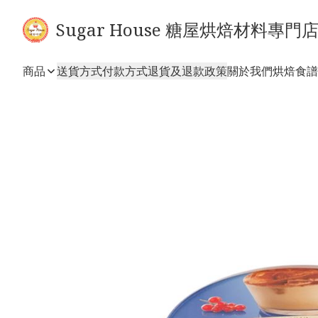
Sugar House 糖屋烘焙材料專門
商品
送貨方式
付款方式
退貨及退款政策
關於我們
烘焙食譜