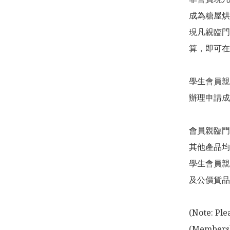
成為糖屋烘
現凡親臨門
算，即可在
學生會員親
辦理申請成
會員親臨門
其他產品均
學生會員親
及公價貨品
(Note: Ple
(Membershi