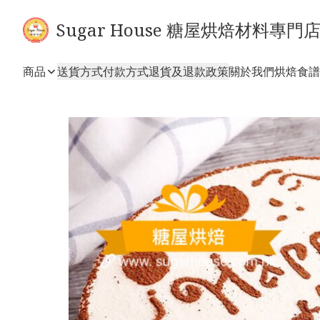
Sugar House 糖屋烘焙材料專門
商品
送貨方式
付款方式
退貨及退款政策
關於我們
烘焙食譜