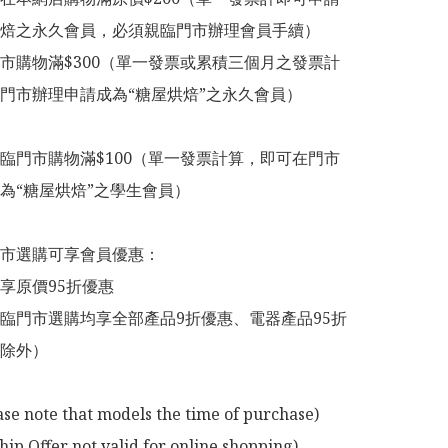
焙之永久會員，必須親臨門市辦理會員手續）

市購物滿$300（單一發票或累積三個月之發票計
門市辦理申請成為“糖屋烘焙”之永久會員）

臨門市購物滿$100（單一發票計算，即可在門市
為“糖屋烘焙”之學生會員）

市選購可享會員優惠：

享原價95折優惠

臨門市選購均享全部產品9折優惠、電器產品95折
除外）

ase note that models the time of purchase)

p Offer not valid for online shopping)
