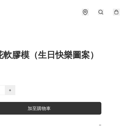
印花軟膠模（生日快樂圖案）
+
加至購物車
−