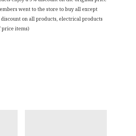
mbers went to the store to buy all except 
discount on all products, electrical products 
 price items)
