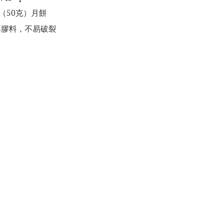
件（50克）月餅
