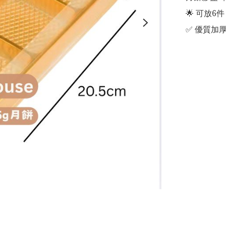
🌟 可放6