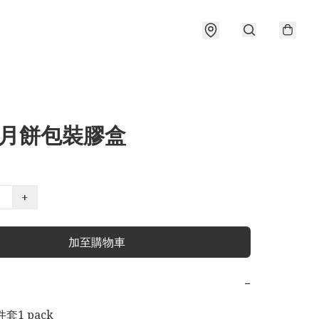
裝月餅包裝膠盒
+
加至購物車
−
1 pack
