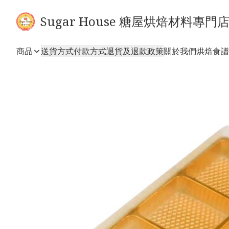
Sugar House 糖屋烘焙材料專門
商品
送貨方式
付款方式
退貨及退款政策
關於我們
烘焙食譜