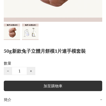
50g新款兔子立體月餅模1片連手模套裝
數量
−
+
加至購物車
簡介
−