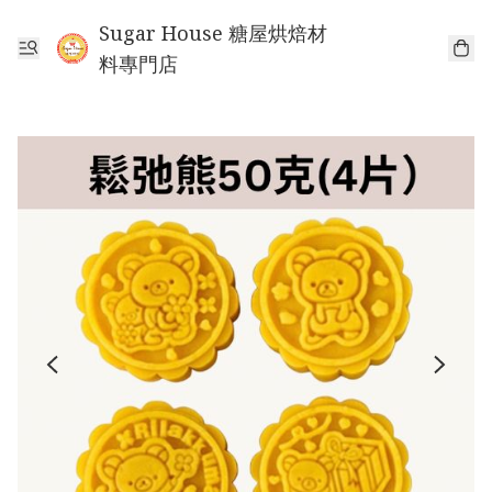
Sugar House 糖屋烘焙材
料專門店