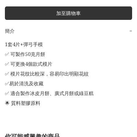
加至購物車
簡介
−
1套4片+彈弓手模

✅ 可製作50克月餅

✅ 可更換4個款式模片

✅ 模片花纹比較深，容易印出明顯花紋

✅易於清洗及收藏

✅ 適合製作冰皮月餅、廣式月餅或綠豆糕

你可能感興趣的商品