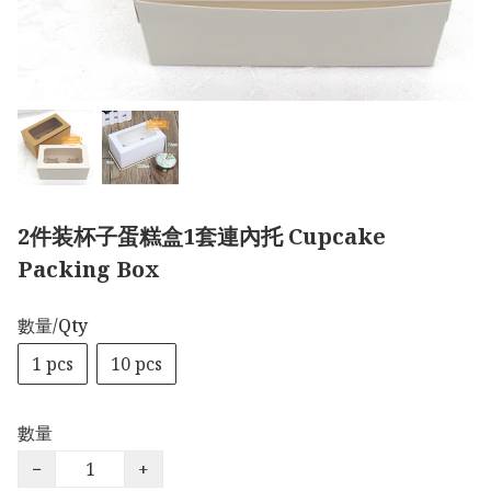
2件装杯子蛋糕盒1套連內托 Cupcake
Packing Box
數量/Qty
1 pcs
10 pcs
數量
−
+