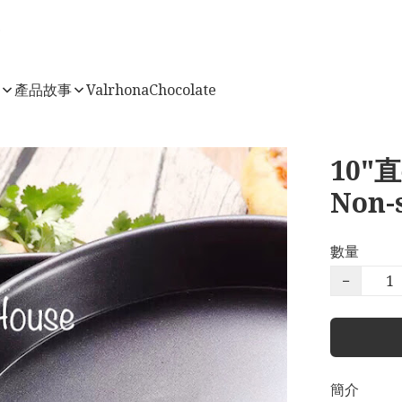
店
產品故事
ValrhonaChocolate
10"
Non-
數量
−
簡介