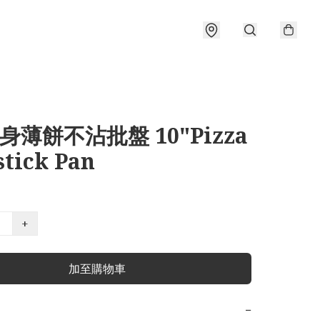
直身薄餅不沾批盤 10"Pizza
stick Pan
+
加至購物車
−