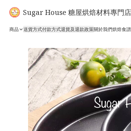
Sugar House 糖屋烘焙材料專門
商品
送貨方式
付款方式
退貨及退款政策
關於我們
烘焙食譜