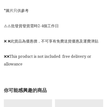
*圖片只供參考

⚠️⚠️批發貨發貨需時2-4個工作日

❌ ❌此貨品為優惠價，不可享有免費送貨優惠及運費津貼

❌❌This product is not included  free delivery or 
allowance
你可能感興趣的商品