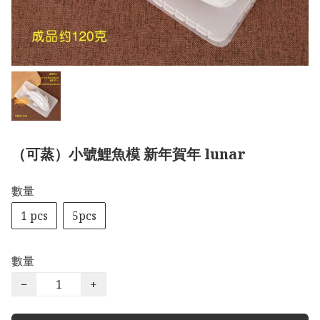
（可蒸）小號鯉魚模 新年賀年 lunar
數量
1 pcs
5pcs
數量
−
+