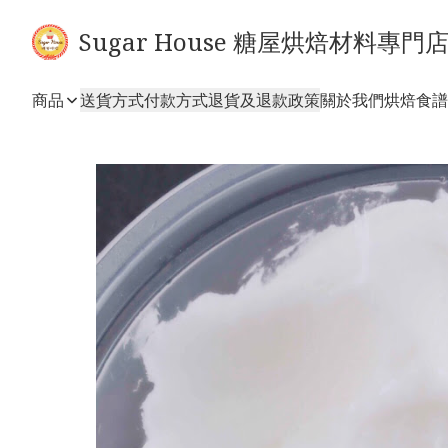
Sugar House 糖屋烘焙材料專門
商品
送貨方式
付款方式
退貨及退款政策
關於我們
烘焙食譜