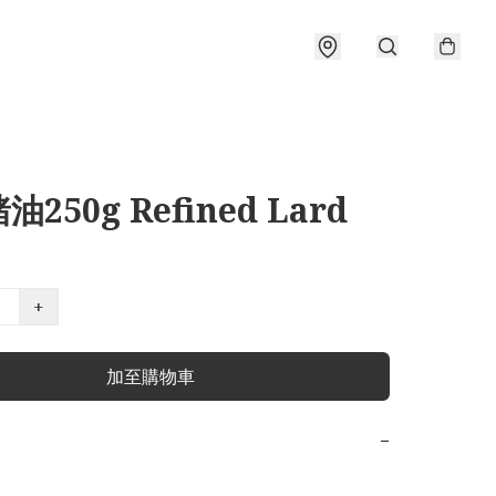
250g Refined Lard
+
加至購物車
−