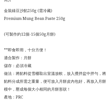
金裝綠豆沙餡250g (需冷藏)

Premium Mung Bean Paste 250g 

(可製作約12個-15個50g月餅)

**即食即用，十分方便！

適合製作：月餅

儲存：必須冷藏

做法：將餡料從雪櫃取出室溫放軟，放入攪拌盆中拌勻，將
餡料分成所需之重量，便可放入月餅皮內包好，再放入月餅
模中，壓成每個大小相同的月餅形狀！

產地：PRC
