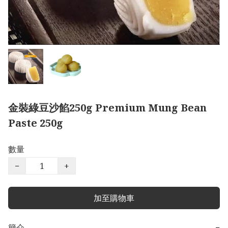
金裝綠豆沙餡250g Premium Mung Bean
Paste 250g
數量
−
+
加至購物車
簡介
−