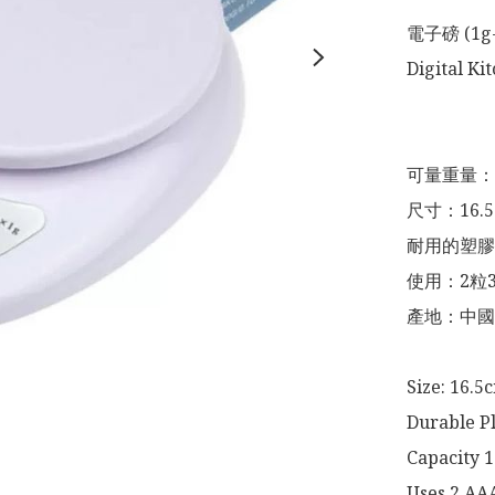
電子磅 (1g-5
Digital Ki
可量重量：1g
尺寸：16.5
耐用的塑膠
使用：2粒3
產地：中國

Size: 16.5
Durable Pl
Capacity 1
Uses 2 AAA