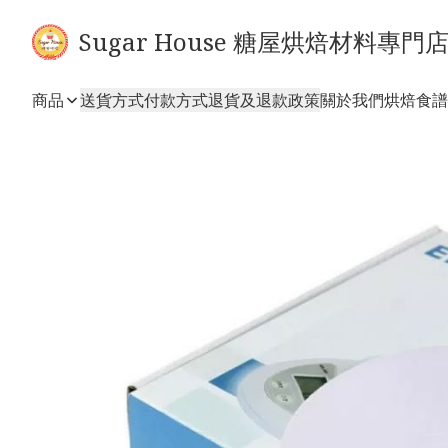
Sugar House 糖屋烘焙材料專門
商品
送貨方式
付款方式
退貨及退款政策
關於我們
烘焙食譜