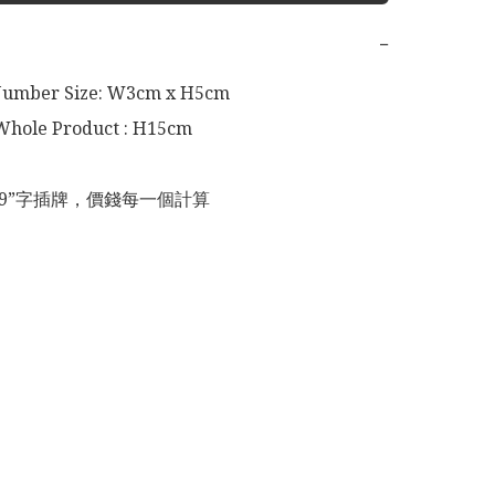
−
ber Size: W3cm x H5cm

ole Product : H15cm

至“9”字插牌，價錢每一個計算