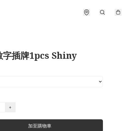
字插牌1pcs Shiny
+
加至購物車