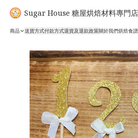
Sugar House 糖屋烘焙材料專門
商品
送貨方式
付款方式
退貨及退款政策
關於我們
烘焙食譜