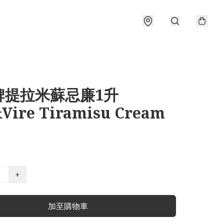
牌提拉米蘇忌廉1升
&Vire Tiramisu Cream
+
加至購物車