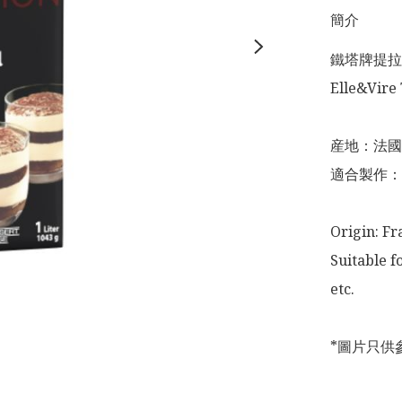
簡介
鐵塔牌提拉
Elle&Vire 
産地：法國

適合製作：Ti
Origin: Fra
Suitable f
etc. 

*圖片只供參