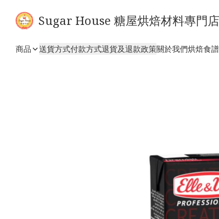
Sugar House 糖屋烘焙材料專門
商品
送貨方式
付款方式
退貨及退款政策
關於我們
烘焙食譜