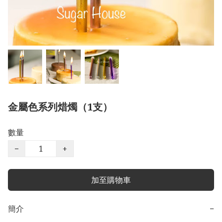
金屬色系列焟燭（1支）
數量
−
+
加至購物車
簡介
−