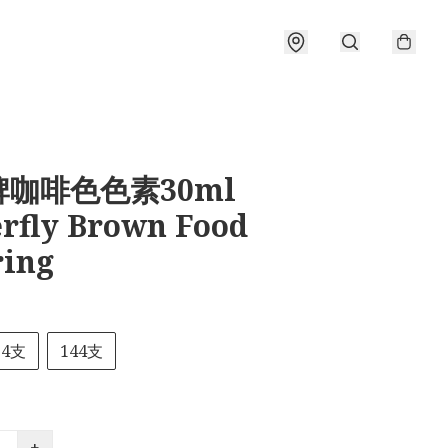
咖啡色色素30ml
erfly Brown Food
ring
24支
144支
+