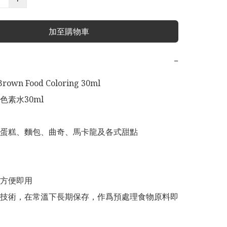
加至購物車
−
Brown Food Coloring 30ml

素水30ml

蛋糕、麵包、曲奇、馬卡龍及各式甜點

方便即用

技術，在常溫下長期保存，作爲預處理食物原料即