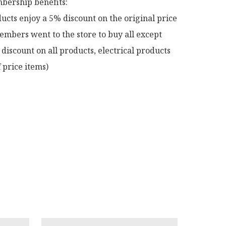
ership benefits:

ucts enjoy a 5% discount on the original price

mbers went to the store to buy all except 
discount on all products, electrical products 
 price items)
