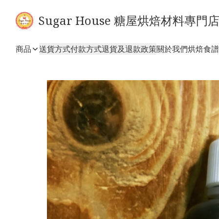
Sugar House 糖屋烘焙材料專門
商品
送貨方式
付款方式
退貨及退款政策
關於我們
烘焙食譜