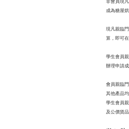
非會員現凡
成為糖屋烘
現凡親臨門
算，即可在
學生會員親
辦理申請成
會員親臨門
其他產品均
學生會員親
及公價貨品