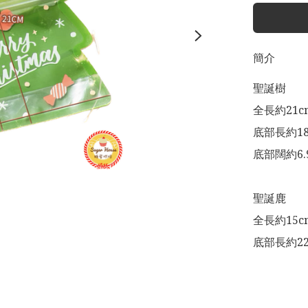
簡介
聖誕樹

全長約21cm
底部長約18.
底部闊約6.9
聖誕鹿

全長約15cm
底部長約22