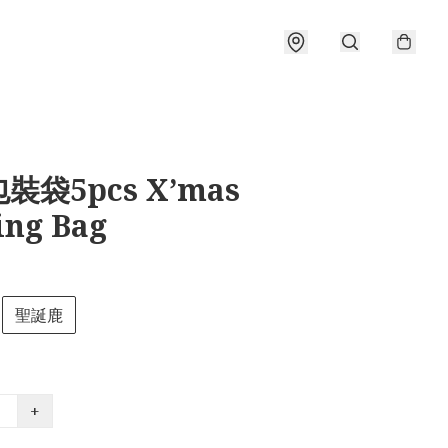
裝袋5pcs X’mas
ing Bag
聖誕鹿
+