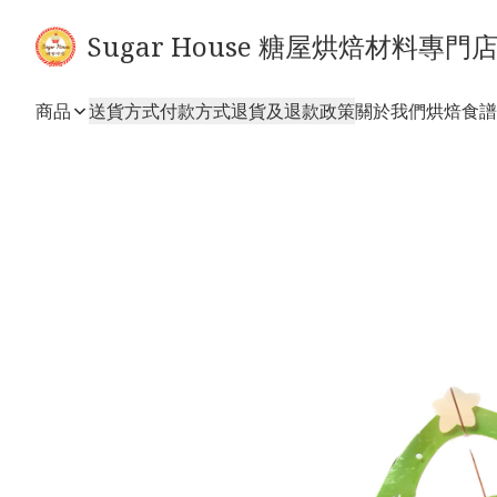
Sugar House 糖屋烘焙材料專門
商品
送貨方式
付款方式
退貨及退款政策
關於我們
烘焙食譜