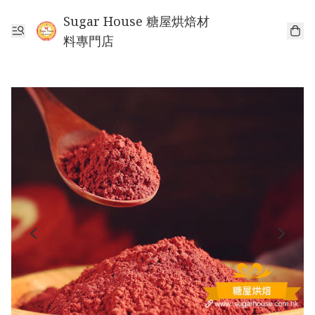
Sugar House 糖屋烘焙材
料專門店