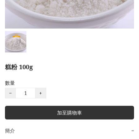
糕粉 100g
數量
−
+
加至購物車
簡介
−