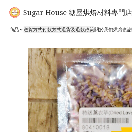
Sugar House 糖屋烘焙材料專門
商品
送貨方式
付款方式
退貨及退款政策
關於我們
烘焙食譜