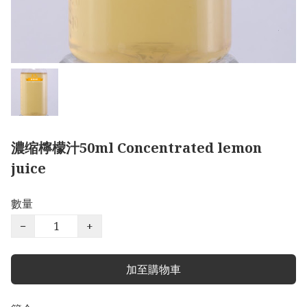
濃缩檸檬汁50ml Concentrated lemon
juice
數量
−
+
加至購物車