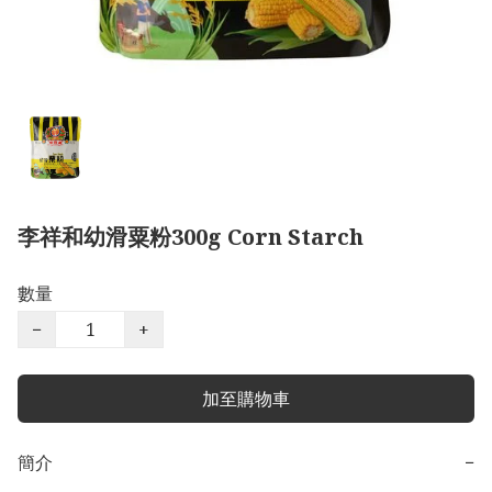
李祥和幼滑粟粉300g Corn Starch
數量
−
+
加至購物車
簡介
−