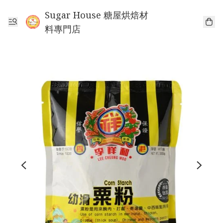
Sugar House 糖屋烘焙材
料專門店