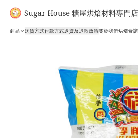
Sugar House 糖屋烘焙材料專門
商品
送貨方式
付款方式
退貨及退款政策
關於我們
烘焙食譜