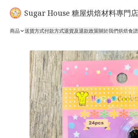
Sugar House 糖屋烘焙材料專門
商品
送貨方式
付款方式
退貨及退款政策
關於我們
烘焙食譜