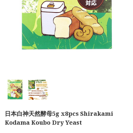
日本白神天然酵母5g x8pcs Shirakami
Kodama Koubo Dry Yeast