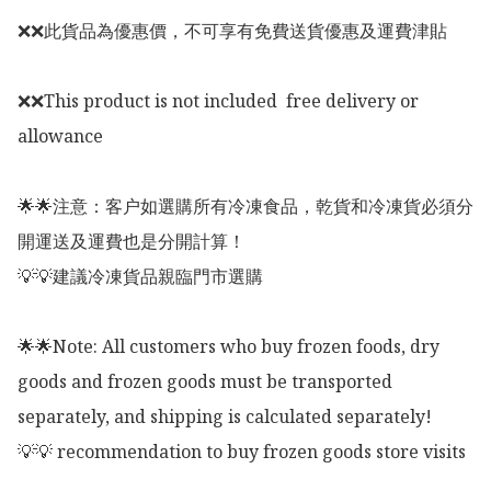
❌❌此貨品為優惠價，不可享有免費送貨優惠及運費津貼

❌❌This product is not included  free delivery or 
allowance 

🌟🌟注意：客户如選購所有冷凍食品，乾貨和冷凍貨必須分
開運送及運費也是分開計算！

💡💡建議冷凍貨品親臨門市選購

🌟🌟Note: All customers who buy frozen foods, dry 
goods and frozen goods must be transported 
separately, and shipping is calculated separately!

💡💡 recommendation to buy frozen goods store visits
