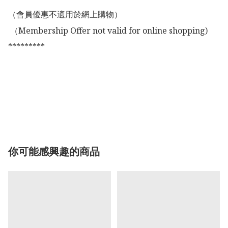
（會員優惠不適用於網上購物）

 （Membership Offer not valid for online shopping)

*********

你可能感興趣的商品