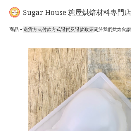
Sugar House 糖屋烘焙材料專門
商品
送貨方式
付款方式
退貨及退款政策
關於我們
烘焙食譜