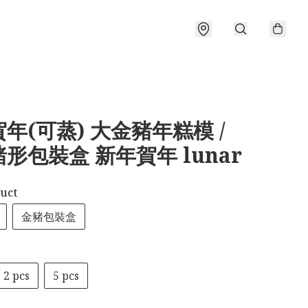
年(可蒸) 大金豬年糕模 /
形包裝盒 新年賀年 lunar
uct
金豬包裝盒
2 pcs
5 pcs