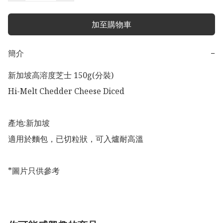
加至購物車
簡介
−
新加坡高溶度芝士 150g(分裝)

Hi-Melt Chedder Cheese Diced

產地:新加坡

適用於麵包，已切粒狀，可入爐耐高溫

*圖片只供參考