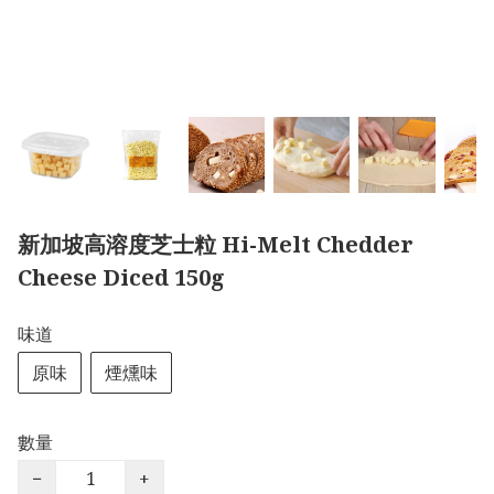
新加坡高溶度芝士粒 Hi-Melt Chedder
Cheese Diced 150g
味道
原味
煙燻味
數量
−
+