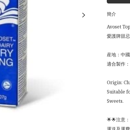
簡介
Avoset Top
愛護牌甜忌廉
産地：中國

適合製作：
Origin: Ch
Suitable f
Sweets. 

🌟🌟注
運送及運費