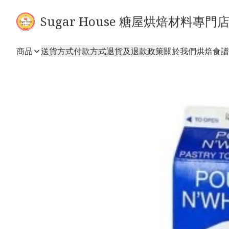
Sugar House 糖屋烘焙材料專門
商品
送貨方式
付款方式
退貨及退款政策
關於我們
烘焙食譜