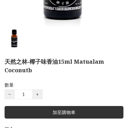
天然之林-椰子味香油15ml Matualam
Coconutb
數量
−
+
加至購物車