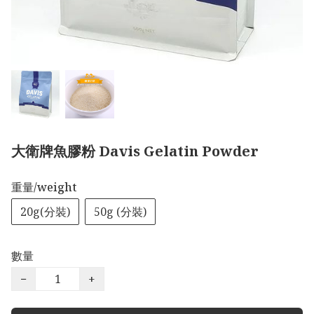
大衛牌魚膠粉 Davis Gelatin Powder
重量/weight
20g(分裝)
50g (分裝)
數量
−
+