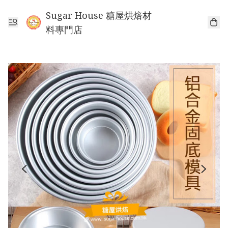
Sugar House 糖屋烘焙材
料專門店