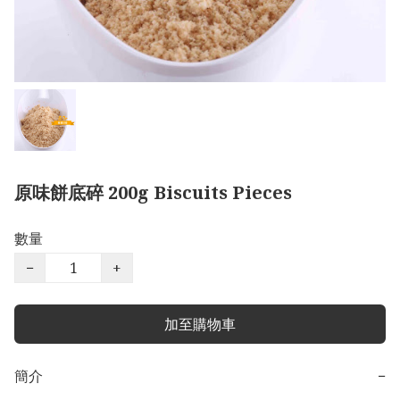
原味餅底碎 200g Biscuits Pieces
數量
−
+
加至購物車
簡介
−