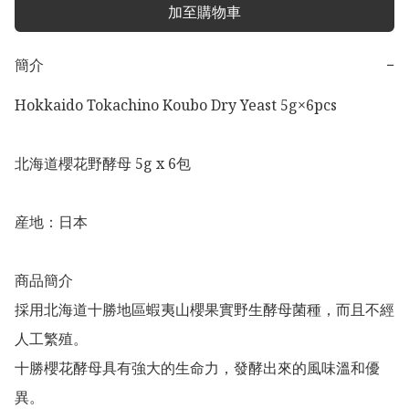
加至購物車
簡介
−
Hokkaido Tokachino Koubo Dry Yeast 5g×6pcs

北海道櫻花野酵母 5g x 6包

産地：日本

商品簡介

採用北海道十勝地區蝦夷山櫻果實野生酵母菌種，而且不經
人工繁殖。

十勝櫻花酵母具有強大的生命力，發酵出來的風味溫和優
異。
