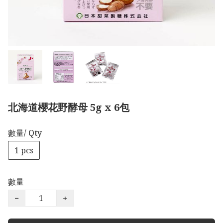
北海道櫻花野酵母 5g x 6包
數量/ Qty
1 pcs
數量
−
+