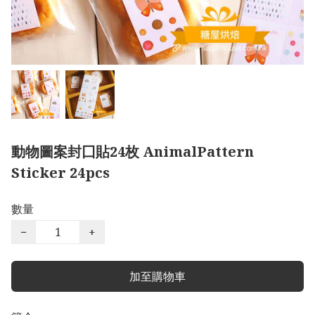
動物圖案封囗貼24枚 AnimalPattern
Sticker 24pcs
數量
−
+
加至購物車