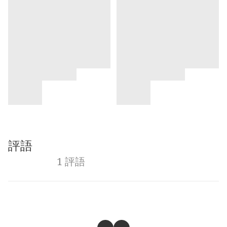
評語
1 評語