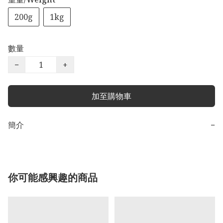
200g
1kg
數量
−
+
加至購物車
簡介
−
你可能感興趣的商品