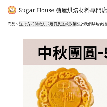
Sugar House 糖屋烘焙材料專門
商品
送貨方式
付款方式
退貨及退款政策
關於我們
烘焙食譜